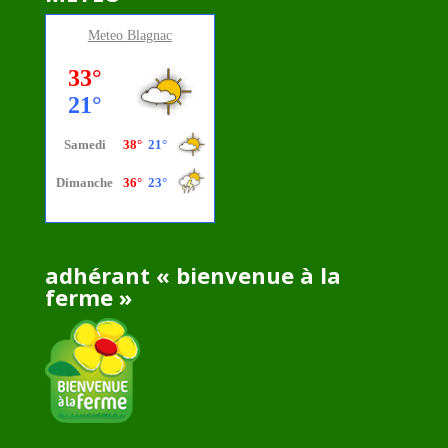
Meteo
Blagnac
adhérant « bienvenue à la
ferme »