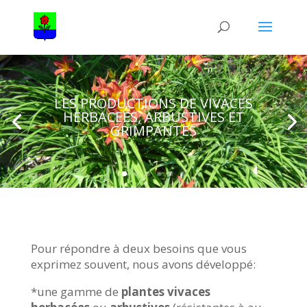
LES PRODUCTIONS DE VIVACES
HERBACEES, ARBUSTIVES ET
GRIMPANTES
Pour répondre à deux besoins que vous
exprimez souvent, nous avons développé:
*une gamme de
plantes vivaces