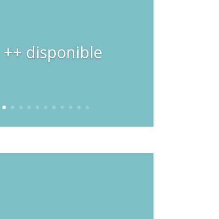
E PAPA MEILLAND
ible 2026