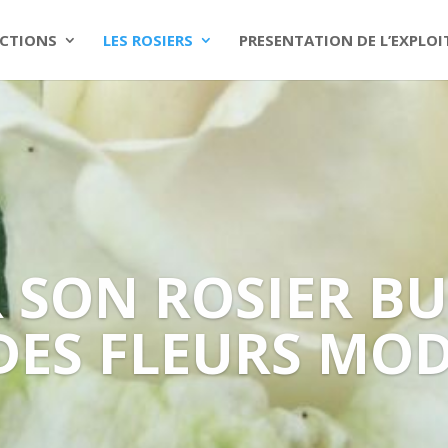
CTIONS
LES ROSIERS
PRESENTATION DE L’EXPLO
 SON ROSIER BU
ES FLEURS MO