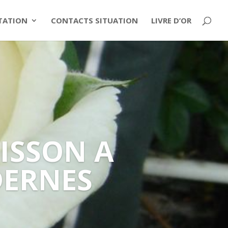
ITATION
CONTACTS SITUATION
LIVRE D’OR
ISSON A
DERNES