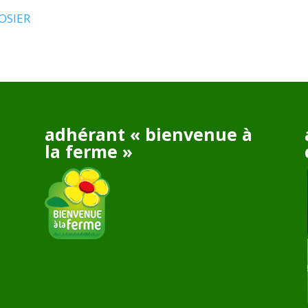
OSIER
adhérant « bienvenue à
la ferme »