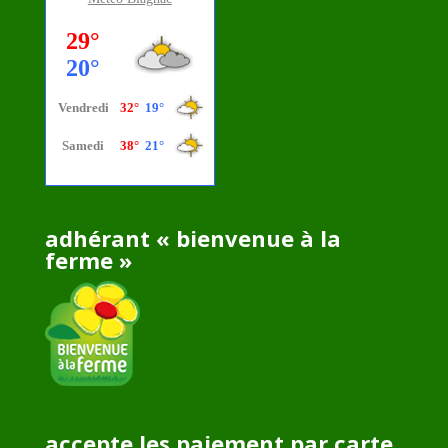
adhérant « bienvenue à la
ferme »
accepte les paiement par carte