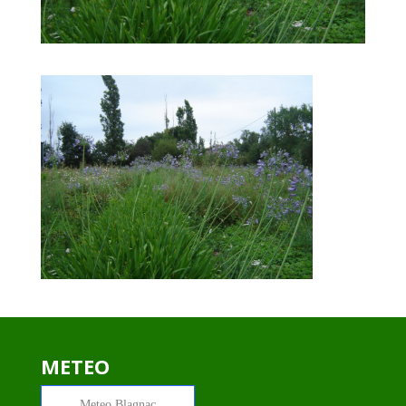
METEO
Meteo
Blagnac