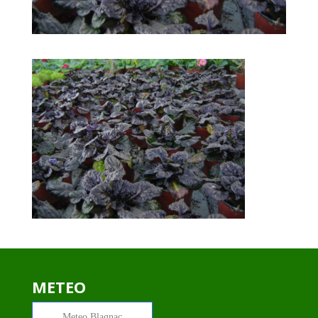
METEO
Meteo
Blagnac