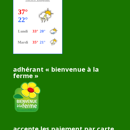
adhérant « bienvenue à la
ferme »
accepte les paiement par carte