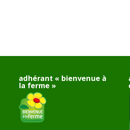
adhérant « bienvenue à
la ferme »