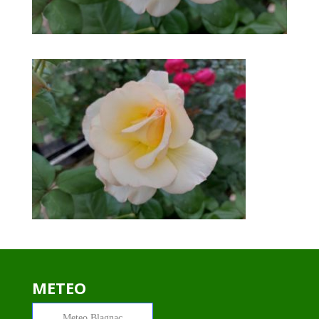
METEO
Meteo
Blagnac