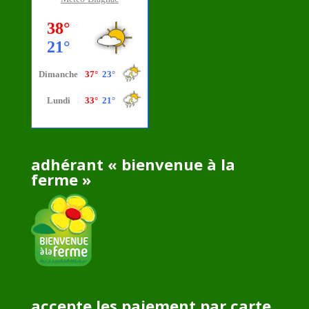
adhérant « bienvenue à la
ferme »
accepte les paiement par carte