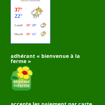
adhérant « bienvenue à la
ferme »
accepte les paiement par carte