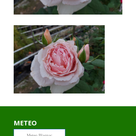
METEO
Meteo
Blagnac