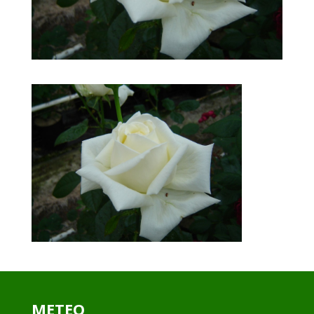
METEO