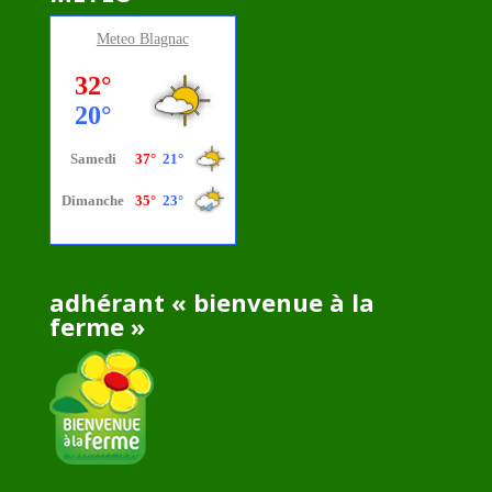
Meteo
Blagnac
adhérant « bienvenue à la
ferme »