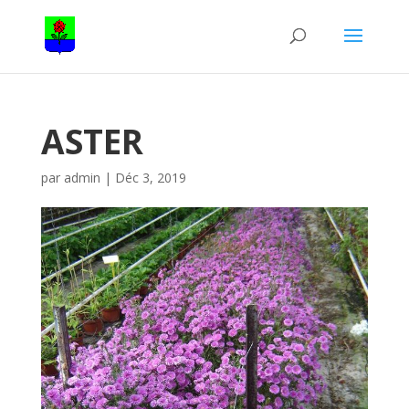
ASTER
par
admin
|
Déc 3, 2019