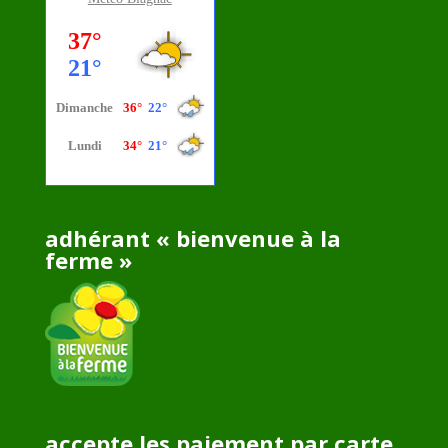
adhérant « bienvenue à la
ferme »
accepte les paiement par carte