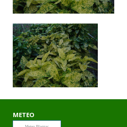
METEO
Meteo
Blagnac