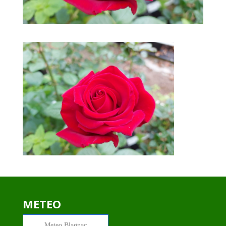
METEO
Meteo
Blagnac