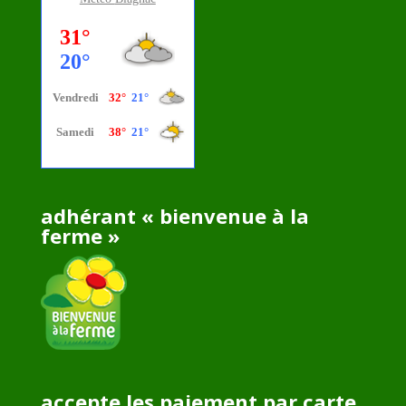
adhérant « bienvenue à la
ferme »
accepte les paiement par carte