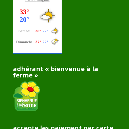
adhérant « bienvenue à la
ferme »
accepte les paiement par carte