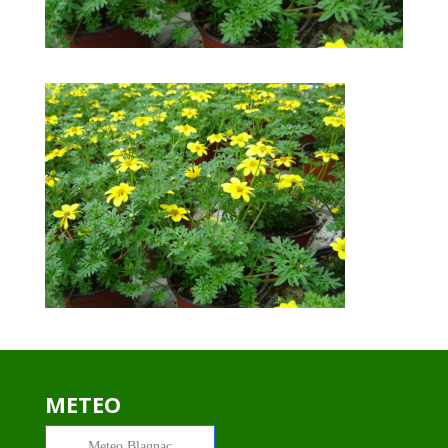
METEO
Meteo
Blagnac