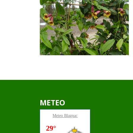
METEO
Meteo
Blagnac