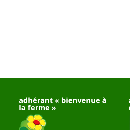
adhérant « bienvenue à
la ferme »