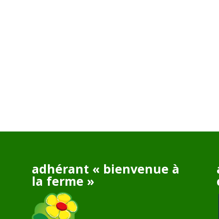
adhérant « bienvenue à
la ferme »