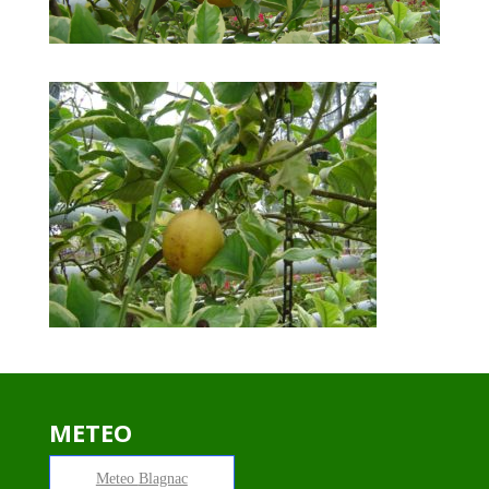
METEO
Meteo
Blagnac