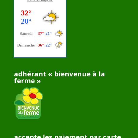
adhérant « bienvenue à la
ferme »
accepte les paiement par carte