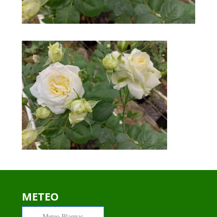
METEO
Meteo
Blagnac