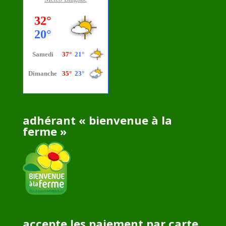
adhérant « bienvenue à la
ferme »
accepte les paiement par carte