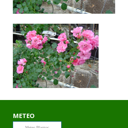
METEO
Meteo
Blagnac