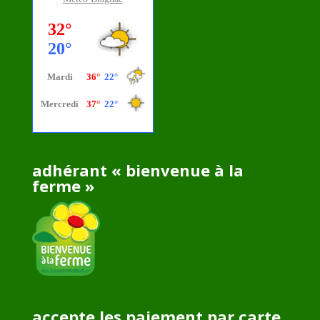
adhérant « bienvenue à la
ferme »
accepte les paiement par carte