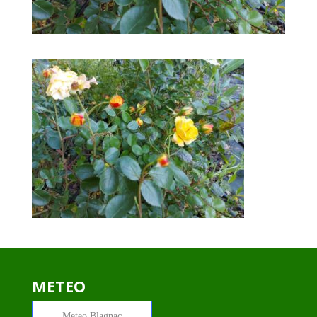
METEO
Meteo
Blagnac