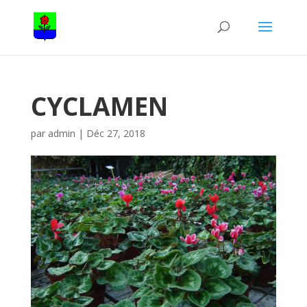
CYCLAMEN
par
admin
|
Déc 27, 2018