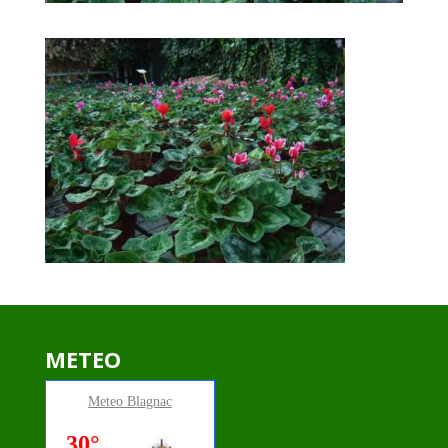
METEO
Meteo
Blagnac