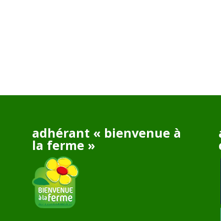
adhérant « bienvenue à
la ferme »