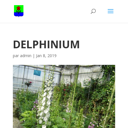
DELPHINIUM
par
admin
|
Jan 8, 2019