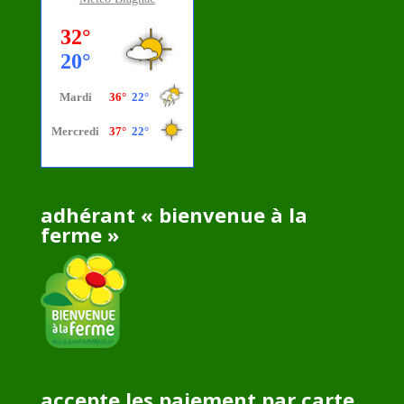
adhérant « bienvenue à la
ferme »
accepte les paiement par carte