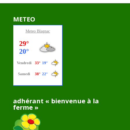
METEO
Meteo
Blagnac
adhérant « bienvenue à la
ferme »