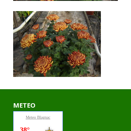
METEO
Meteo
Blagnac