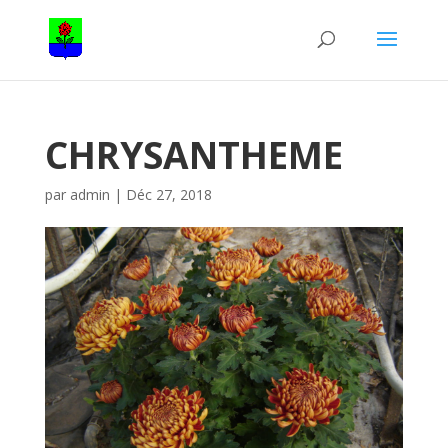
CHRYSANTHEME
par
admin
|
Déc 27, 2018