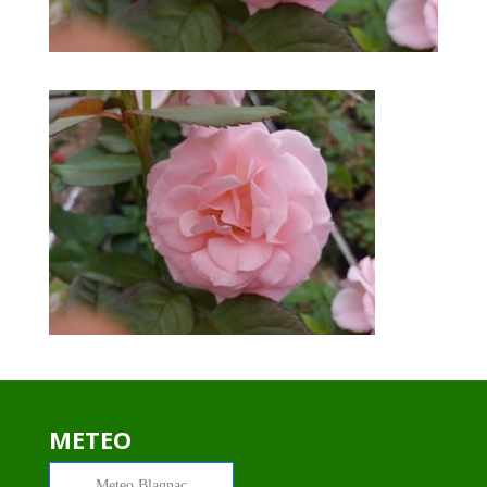
METEO
Meteo
Blagnac