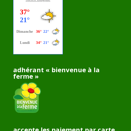
adhérant « bienvenue à la
ferme »
accepte les paiement par carte