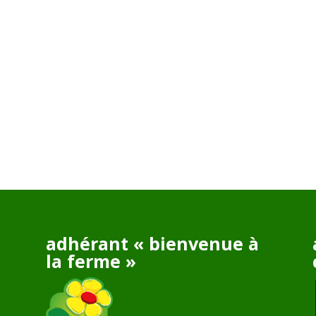
adhérant « bienvenue à
la ferme »