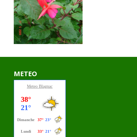
METEO
Meteo
Blagnac