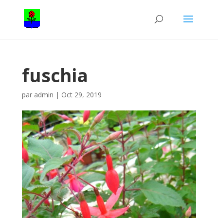
fuschia
par
admin
|
Oct 29, 2019