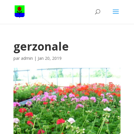
gerzonale
par
admin
|
Jan 20, 2019