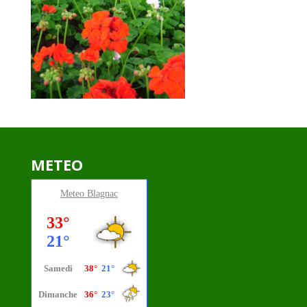
METEO
Meteo
Blagnac