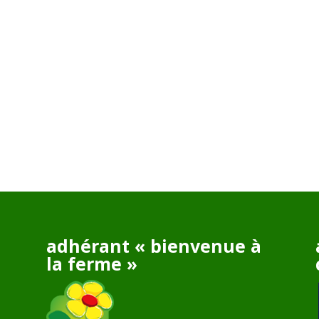
adhérant « bienvenue à
la ferme »