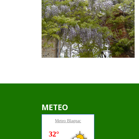
METEO
Meteo
Blagnac