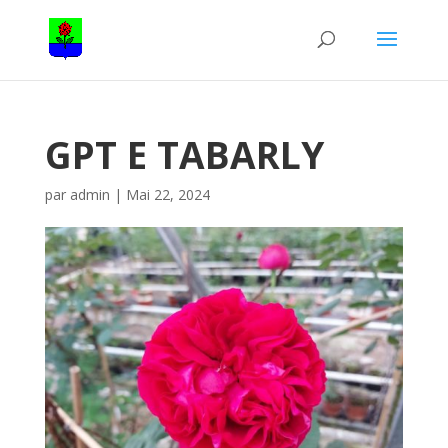
GPT E TABARLY
par
admin
|
Mai 22, 2024