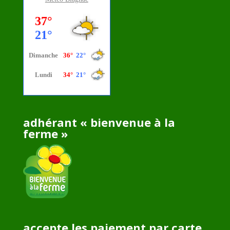
adhérant « bienvenue à la
ferme »
accepte les paiement par carte