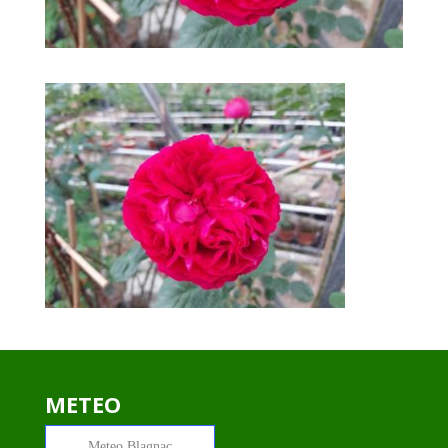
METEO
Meteo
Blagnac