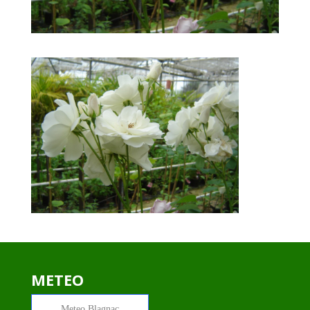
METEO
Meteo
Blagnac