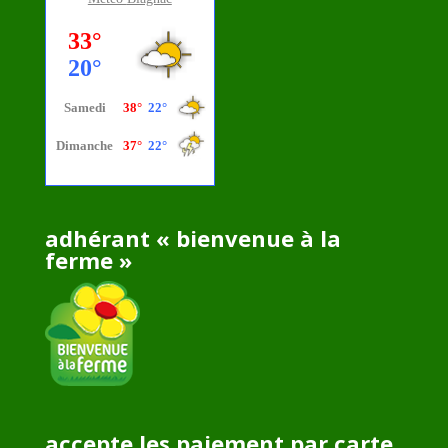
adhérant « bienvenue à la
ferme »
accepte les paiement par carte