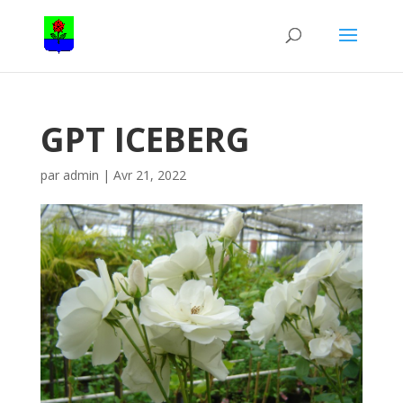
GPT ICEBERG
par
admin
|
Avr 21, 2022