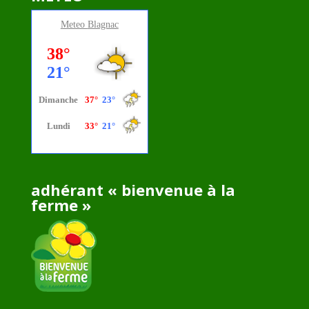
Meteo
Blagnac
adhérant « bienvenue à la
ferme »