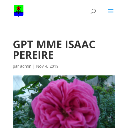
GPT MME ISAAC
PEREIRE
par
admin
|
Nov 4, 2019