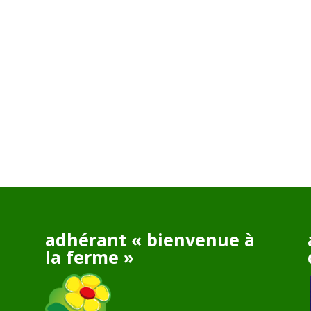
adhérant « bienvenue à
la ferme »