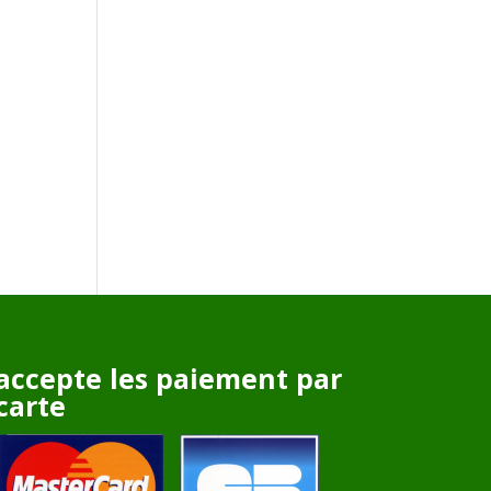
accepte les paiement par
carte