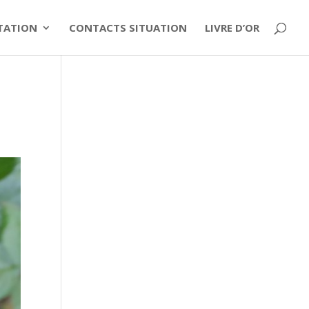
ITATION
CONTACTS SITUATION
LIVRE D’OR