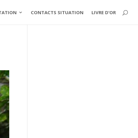
ITATION
CONTACTS SITUATION
LIVRE D’OR