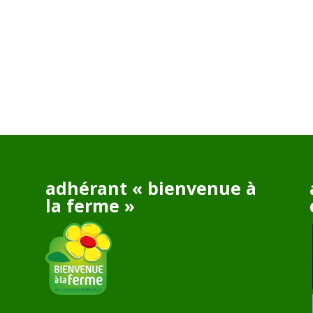
adhérant « bienvenue à
la ferme »