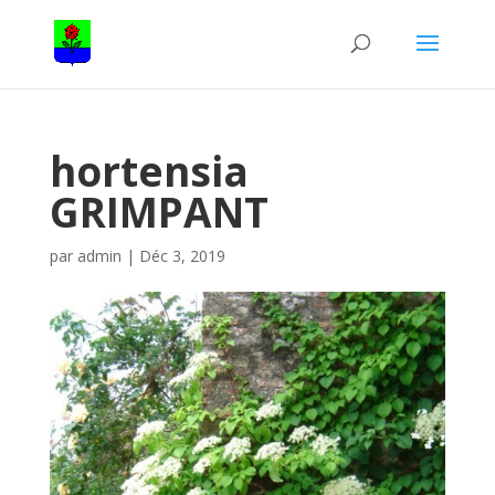
hortensia
GRIMPANT
par
admin
|
Déc 3, 2019