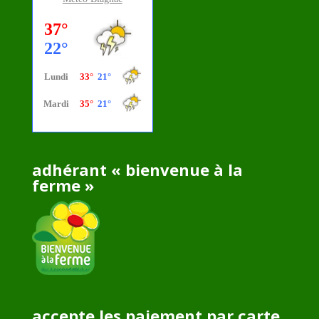
adhérant « bienvenue à la
ferme »
accepte les paiement par carte