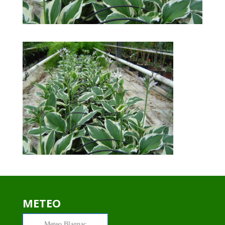
METEO
Meteo
Blagnac