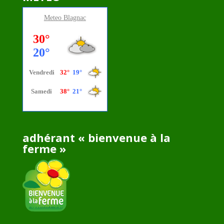
Meteo
Blagnac
adhérant « bienvenue à la
ferme »