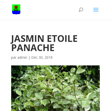
JASMIN ETOILE
PANACHE
par
admin
|
Déc 30, 2018