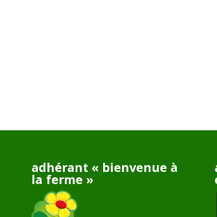
adhérant « bienvenue à
la ferme »