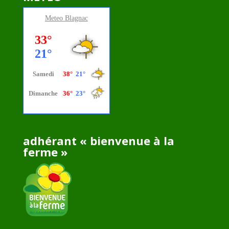
Meteo
Blagnac
adhérant « bienvenue à la
ferme »