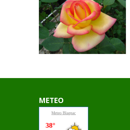
METEO
Meteo
Blagnac