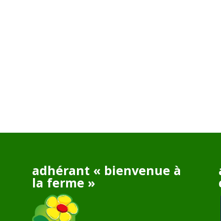
adhérant « bienvenue à
la ferme »