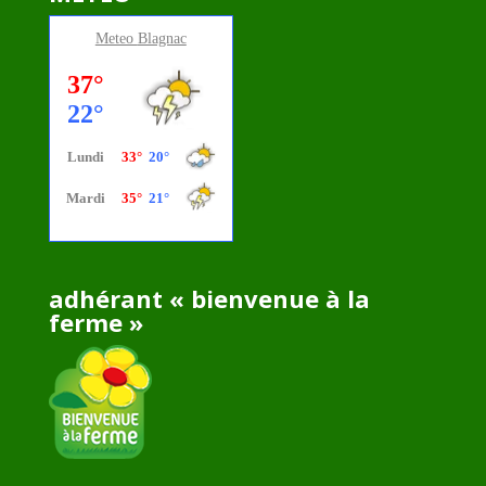
Meteo
Blagnac
adhérant « bienvenue à la
ferme »