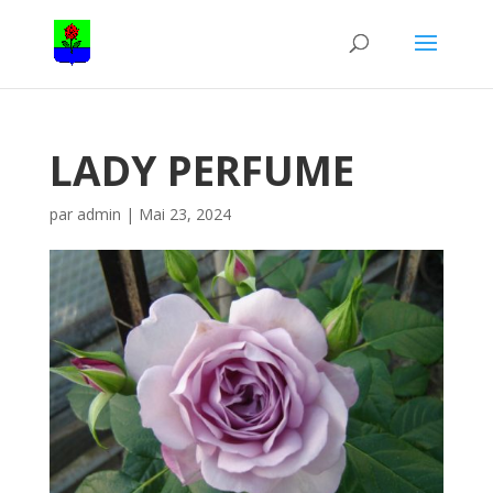
LADY PERFUME
par
admin
|
Mai 23, 2024