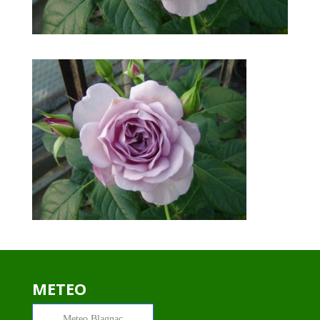
METEO
Meteo
Blagnac