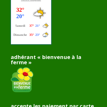
adhérant « bienvenue à la
ferme »
accepte les paiement par carte