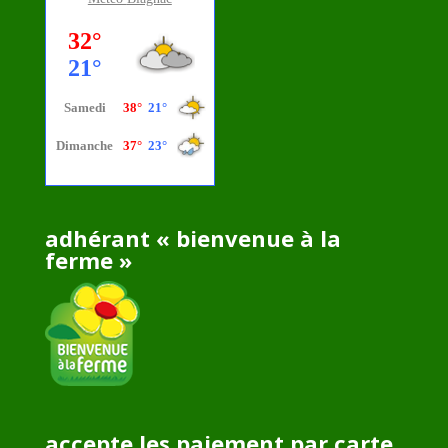
adhérant « bienvenue à la
ferme »
accepte les paiement par carte