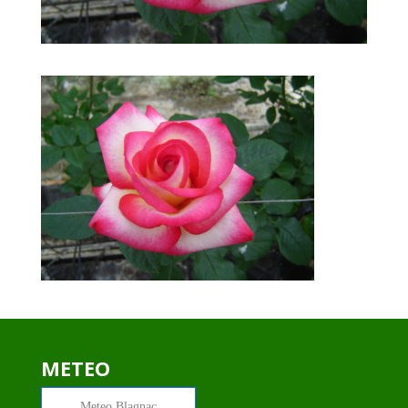
METEO
Meteo
Blagnac