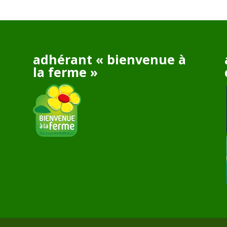
adhérant « bienvenue à
la ferme »