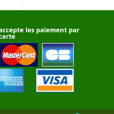
accepte les paiement par
carte