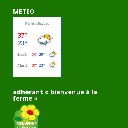
METEO
Meteo
Blagnac
adhérant « bienvenue à la
ferme »