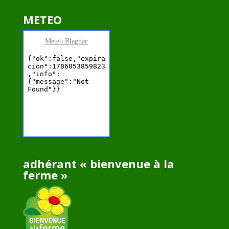
METEO
Meteo
Blagnac
adhérant « bienvenue à la
ferme »