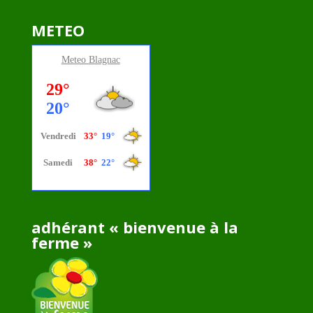
METEO
Meteo
Blagnac
adhérant « bienvenue à la
ferme »