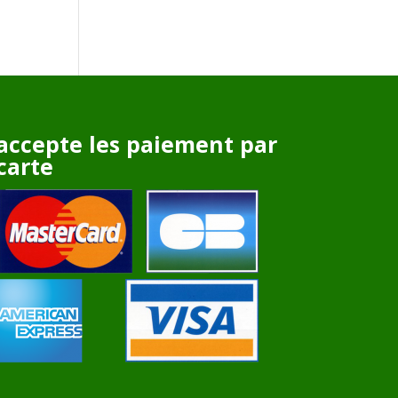
accepte les paiement par
carte