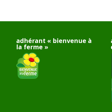
adhérant « bienvenue à
la ferme »