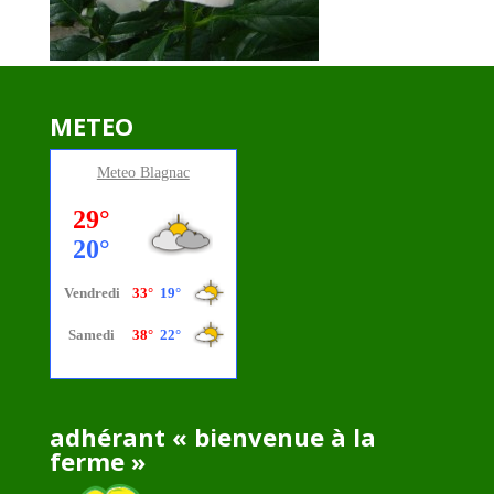
METEO
Meteo
Blagnac
adhérant « bienvenue à la
ferme »